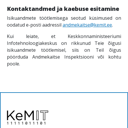
Kontaktandmed ja kaebuse esitamine
Isikuandmete töötlemisega seotud küsimused on
oodatud e-posti aadressil
andmekaitse@kemit.ee
.
Kui leiate, et Keskkonnaministeeriumi
Infotehnoloogiakeskus on rikkunud Teie õigusi
isikuandmete töötlemisel, siis on Teil õigus
pöörduda Andmekaitse Inspektsiooni või kohtu
poole.