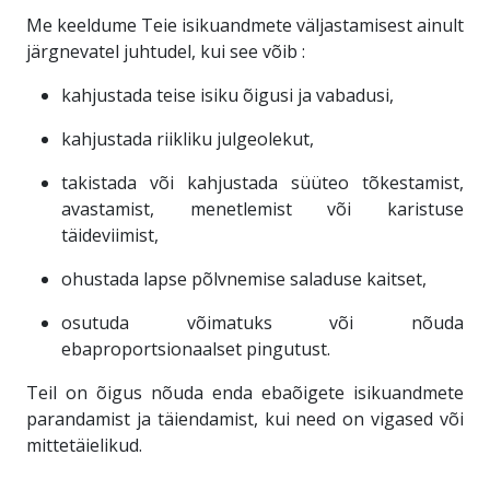
Me keeldume Teie isikuandmete väljastamisest ainult
järgnevatel juhtudel, kui see võib :
kahjustada teise isiku õigusi ja vabadusi,
kahjustada riikliku julgeolekut,
takistada või kahjustada süüteo tõkestamist,
avastamist, menetlemist või karistuse
täideviimist,
ohustada lapse põlvnemise saladuse kaitset,
osutuda võimatuks või nõuda
ebaproportsionaalset pingutust.
Teil on õigus nõuda enda ebaõigete isikuandmete
parandamist ja täiendamist, kui need on vigased või
mittetäielikud.