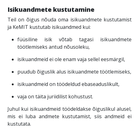
Isikuandmete kustutamine
Teil on õigus nõuda oma isikuandmete kustutamist
ja KeMIT kustutab isikuandmed kui:
füüsiline isik võtab tagasi isikuandmete
töötlemiseks antud nõusoleku,
isikuandmeid ei ole enam vaja sellel eesmärgil,
puudub õiguslik alus isikuandmete töötlemiseks,
isikuandmeid on töödeldud ebaseaduslikult,
vaja on täita juriidilist kohustust.
Juhul kui isikuandmeid töödeldakse õiguslikul alusel,
mis ei luba andmete kustutamist, siis andmeid ei
kustutata.